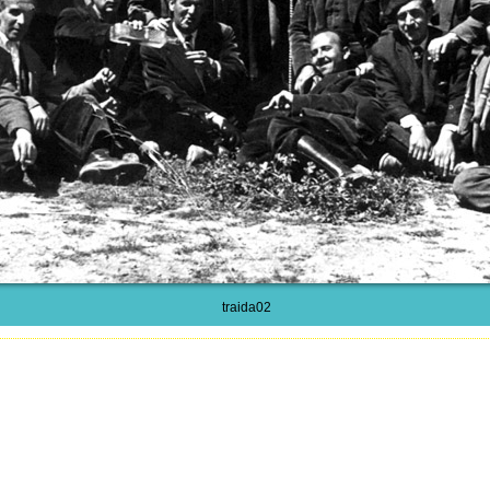
traida02