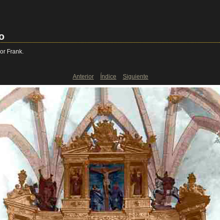
o
or Frank.
Anterior
Índice
Siguiente