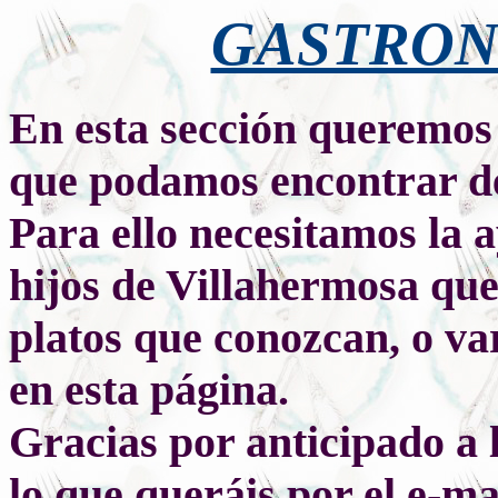
GASTRON
En esta sección queremos 
que podamos encontrar d
Para ello necesitamos la 
hijos de Villahermosa qu
platos que conozcan, o var
en esta página.
Gracias por anticipado a
lo que queráis por el e-ma