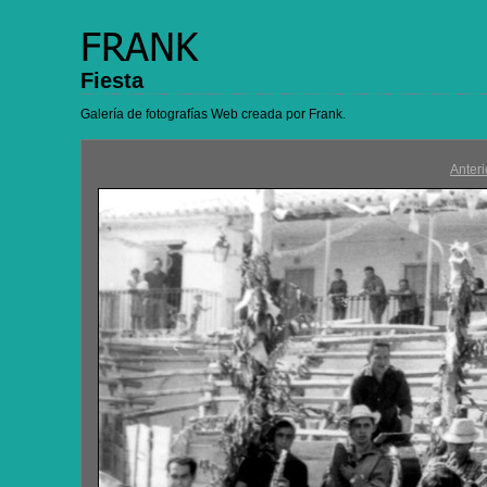
Fiesta
Galería de fotografías Web creada por Frank.
Anteri