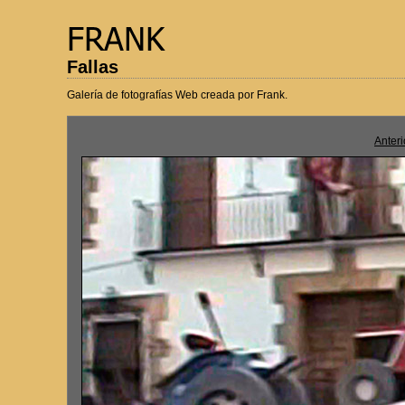
Fallas
Galería de fotografías Web creada por Frank.
Anteri