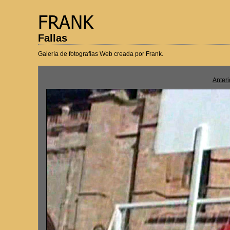
Fallas
Galería de fotografías Web creada por Frank.
Anteri