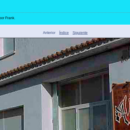
por Frank.
Anterior
Índice
Siguiente