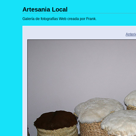
Artesania Local
Galería de fotografías Web creada por Frank.
Anteri